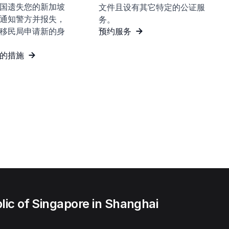
国遗失您的新加坡
文件且设有其它特定的公证服
通知警方并报失，
务。
移民局申请新的身
预约服务
的措施
ic of Singapore in Shanghai