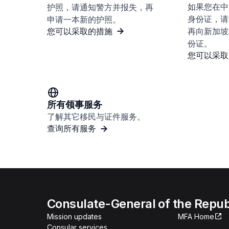
如果您在中
护照，请通知警方并报失，再
身份证，请
申请一本新的护照。
您可以采取的措施
再向新加坡
份证。
您可以采取
所有领事服务
了解其它移民与证件服务。
查询所有服务
Consulate-General of the Republ
Mission updates
MFA Home
Consular services